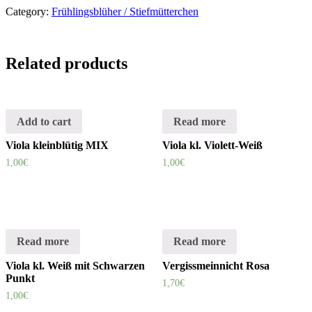
Category:
Frühlingsblüher / Stiefmütterchen
Related products
Add to cart
Read more
Viola kleinblütig MIX
Viola kl. Violett-Weiß
1,00
€
1,00
€
Read more
Read more
Viola kl. Weiß mit Schwarzen
Vergissmeinnicht Rosa
Punkt
1,70
€
1,00
€