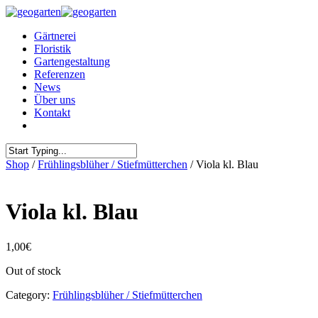
Gärtnerei
Floristik
Gartengestaltung
Referenzen
News
Über uns
Kontakt
Shop
/
Frühlingsblüher / Stiefmütterchen
/ Viola kl. Blau
Viola kl. Blau
1,00
€
Out of stock
Category:
Frühlingsblüher / Stiefmütterchen