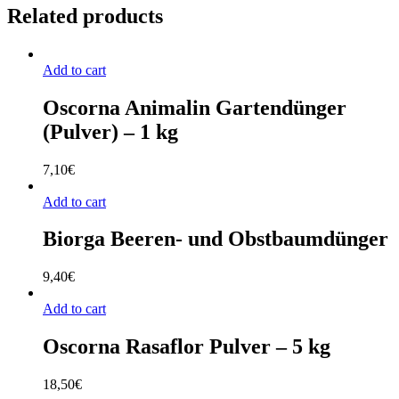
Related products
Add to cart
Oscorna Animalin Gartendünger
(Pulver) – 1 kg
7,10
€
Add to cart
Biorga Beeren- und Obstbaumdünger
9,40
€
Add to cart
Oscorna Rasaflor Pulver – 5 kg
18,50
€