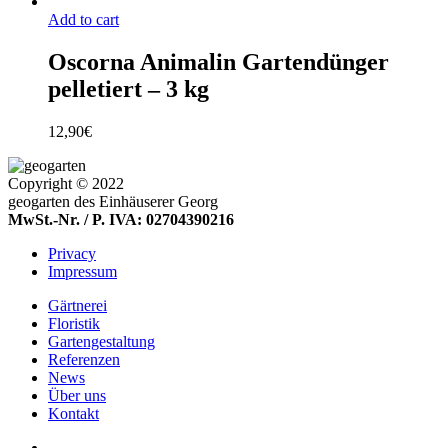
Add to cart
Oscorna Animalin Gartendünger
pelletiert – 3 kg
12,90
€
Copyright © 2022
geogarten des Einhäuserer Georg
MwSt.-Nr. / P. IVA: 02704390216
Privacy
Impressum
Gärtnerei
Floristik
Gartengestaltung
Referenzen
News
Über uns
Kontakt