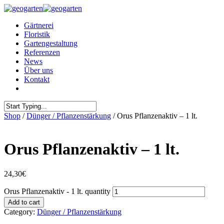
Gärtnerei
Floristik
Gartengestaltung
Referenzen
News
Über uns
Kontakt
Shop
/
Dünger / Pflanzenstärkung
/ Orus Pflanzenaktiv – 1 lt.
Orus Pflanzenaktiv – 1 lt.
24,30
€
Orus Pflanzenaktiv - 1 lt. quantity
Add to cart
Category:
Dünger / Pflanzenstärkung