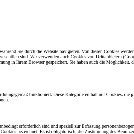
während Sie durch die Website navigieren. Von diesen Cookies werden j
wesentlich sind. Wir verwenden auch Cookies von Drittanbietern (Goog
mung in Ihrem Browser gespeichert. Sie haben auch die Möglichkeit, di
ordnungsgemäß funktioniert. Diese Kategorie enthält nur Cookies, die
onen.
 unbedingt erforderlich sind und speziell zur Erfassung personenbezog
e Cookies bezeichnet. Es ist obligatorisch, die Zustimmung des Benutze