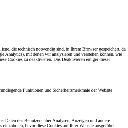
ene, die technisch notwendig sind, in Ihrem Browser gespeichert, da
le Analytics), mit denen wir analysieren und verstehen können, wie
ese Cookies zu deaktivieren. Das Deaktivieren einiger dieser
 grundlegende Funktionen und Sicherheitsmerkmale der Website
ener Daten des Benutzers über Analysen, Anzeigen und andere
rs einzuholen, bevor diese Cookies auf Ihrer Website ausgeführt