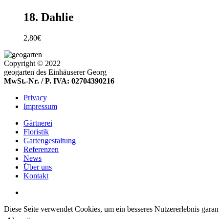
18. Dahlie
2,80
€
Copyright © 2022
geogarten des Einhäuserer Georg
MwSt.-Nr. / P. IVA: 02704390216
Privacy
Impressum
Gärtnerei
Floristik
Gartengestaltung
Referenzen
News
Über uns
Kontakt
Diese Seite verwendet Cookies, um ein besseres Nutzererlebnis garanti