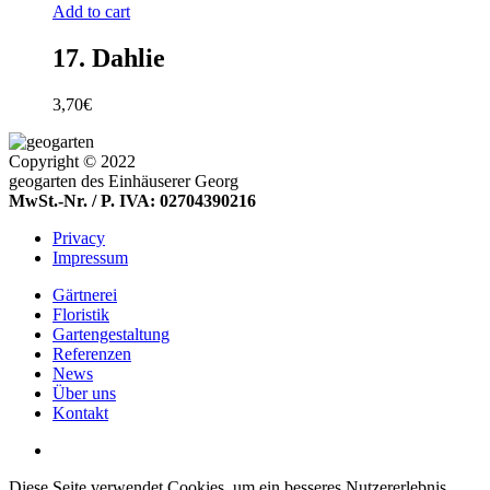
Add to cart
17. Dahlie
3,70
€
Copyright © 2022
geogarten des Einhäuserer Georg
MwSt.-Nr. / P. IVA: 02704390216
Privacy
Impressum
Gärtnerei
Floristik
Gartengestaltung
Referenzen
News
Über uns
Kontakt
Diese Seite verwendet Cookies, um ein besseres Nutzererlebnis